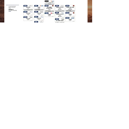
LA SILLA GNP MLSJ FINAL.
© Todos los derechos reservados.