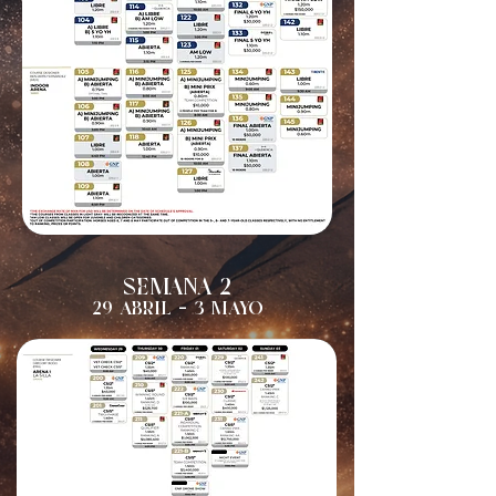
2
SEMANA
29 ABRIL - 3 MAYO